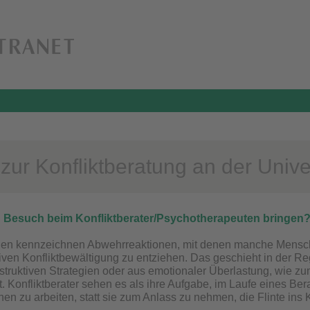
zur Konfliktberatung an der Unive
in Besuch beim Konfliktberater/Psychotherapeuten bringen?
en kennzeichnen Abwehrreaktionen, mit denen manche Mensche
tiven Konfliktbewältigung zu entziehen. Das geschieht in der R
truktiven Strategien oder aus emotionaler Überlastung, wie zu
 Konfliktberater sehen es als ihre Aufgabe, im Laufe eines Be
en zu arbeiten, statt sie zum Anlass zu nehmen, die Flinte ins 