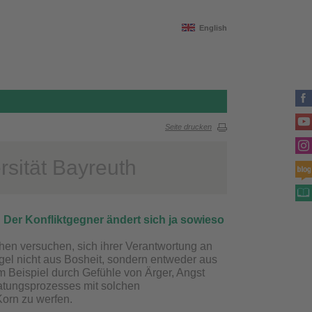
English
Seite drucken
rsität Bayreuth
 Der Konfliktgegner ändert sich ja sowieso
n versuchen, sich ihrer Verantwortung an
egel nicht aus Bosheit, sondern entweder aus
m Beispiel durch Gefühle von Ärger, Angst
ratungsprozesses mit solchen
Korn zu werfen.