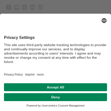
Datenschutz / Disclaimer
Impressum
Hausordnung
Barrierefreiheitserklaerung