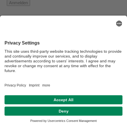
Verantwortlich für die Redaktion:
Olutosin Akinwumi
Datenschutz / Disclaimer
Impressum
Hausordnung
Barrierefreiheitserklaerung